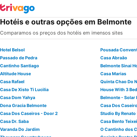
Hotéis e outras opções em Belmonte
Comparamos os preços dos hotéis em imensos sites
Hotel Belsol
Pousada Convent
Passado de Pedra
Casa Abraão
Cantinho Santiago
Belmonte Sinai H
Altitude House
Casa Marias
Casa Rafael
Quinta Chao Do 
Casa De Xisto Ti Lucilia
House With 3 Be
Casa Dom Yahya
Belmonte - Solar
Dona Gracia Belmonte
Casa Dos Caseiro
Casa Dos Caseiros - Door 2
Studio By Renato 
Casa Dr. Saba
Casa Bento Teixe
Varanda Do Jardim
O Cantinho dos C