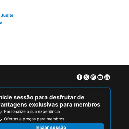
 Judite
da
Facebook
Twitter
Instagram
Youtube
Linkedin
nicie sessão para desfrutar de
vantagens exclusivas para membros
Personalize a sua experiência
Ofertas e preços para membros
Iniciar sessão