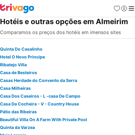
Favoritos
Iniciar
Me
Hotéis e outras opções em Almeirim
Comparamos os preços dos hotéis em imensos sites
Quinta Do Casalinho
Hotel O Novo Principe
Ribatejo Villa
Casa de Besteiros
Casas Herdade do Convento da Serra
Casa Milheiras
Casa Dos Caseiros - L -casa De Campo
Casa Da Cocheira - V - Country House
Pátio das Ribeiras
Beautiful Villa On A Farm With Private Pool
Quinta da Varzea