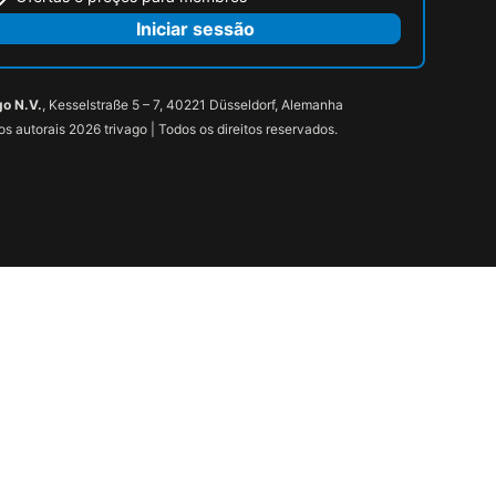
Iniciar sessão
go N.V.
, Kesselstraße 5 – 7, 40221 Düsseldorf, Alemanha
tos autorais 2026 trivago | Todos os direitos reservados.