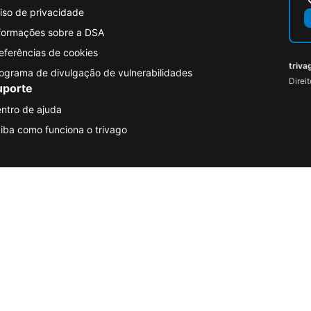
iso de privacidade
formações sobre a DSA
eferências de cookies
triva
ograma de divulgação de vulnerabilidades
Direi
uporte
ntro de ajuda
iba como funciona o trivago