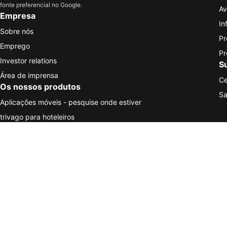
fonte preferencial no Google.
Av
Empresa
In
Sobre nós
Pr
Emprego
Pr
Investor relations
S
Área de imprensa
Ce
Os nossos produtos
Sa
Aplicações móveis - pesquise onde estiver
trivago para hoteleiros