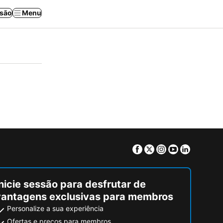
ssão
Menu
Facebook
Twitter
Instagram
Youtube
Linkedin
nicie sessão para desfrutar de
vantagens exclusivas para membros
Personalize a sua experiência
Ofertas e preços para membros