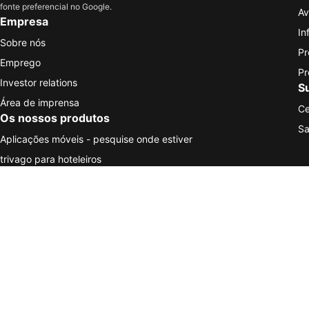
fonte preferencial no Google.
Av
Empresa
In
Sobre nós
Pr
Emprego
Pr
Investor relations
S
Área de imprensa
Ce
Os nossos produtos
Sa
Aplicações móveis - pesquise onde estiver
trivago para hoteleiros