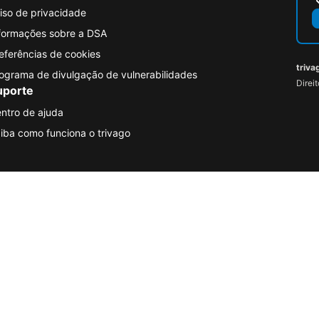
iso de privacidade
formações sobre a DSA
eferências de cookies
triva
ograma de divulgação de vulnerabilidades
Direi
uporte
ntro de ajuda
iba como funciona o trivago