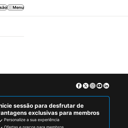
ssão
Menu
Facebook
Twitter
Instagram
Youtube
Linkedin
nicie sessão para desfrutar de
vantagens exclusivas para membros
Personalize a sua experiência
Ofertas e preços para membros