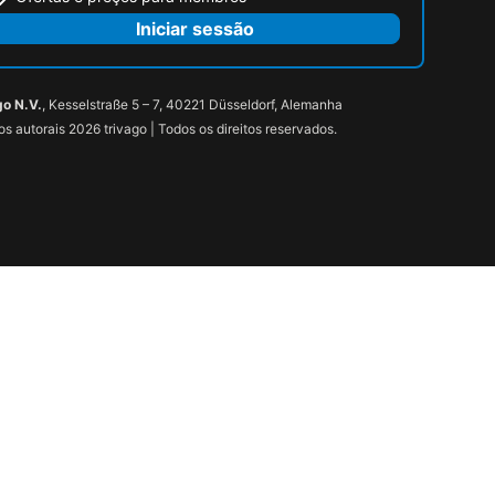
Iniciar sessão
go N.V.
, Kesselstraße 5 – 7, 40221 Düsseldorf, Alemanha
tos autorais 2026 trivago | Todos os direitos reservados.