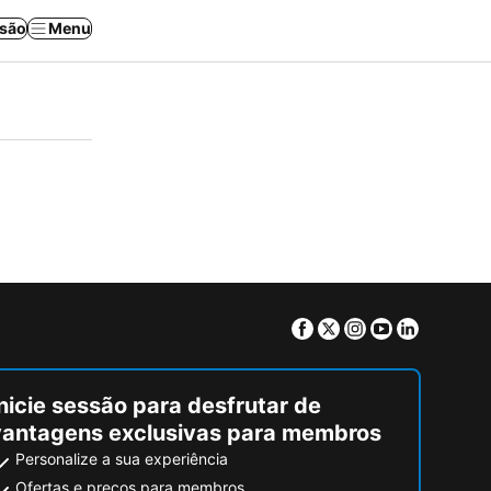
ssão
Menu
Facebook
Twitter
Instagram
Youtube
Linkedin
nicie sessão para desfrutar de
vantagens exclusivas para membros
Personalize a sua experiência
Ofertas e preços para membros