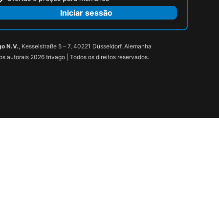
Iniciar sessão
go N.V.
, Kesselstraße 5 – 7, 40221 Düsseldorf, Alemanha
tos autorais 2026 trivago | Todos os direitos reservados.