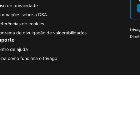
iso de privacidade
formações sobre a DSA
eferências de cookies
triva
ograma de divulgação de vulnerabilidades
Direi
uporte
ntro de ajuda
iba como funciona o trivago