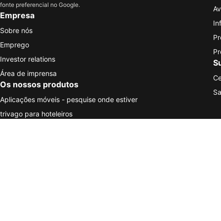
fonte preferencial no Google.
Av
Empresa
In
Sobre nós
Pr
Emprego
Pr
Investor relations
S
Área de imprensa
Ce
Os nossos produtos
Sa
Aplicações móveis - pesquise onde estiver
trivago para hoteleiros