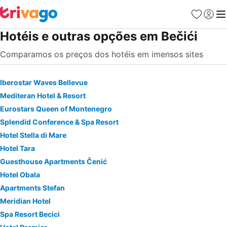
Favoritos
Iniciar
Me
Hotéis e outras opções em Bečići
Comparamos os preços dos hotéis em imensos sites
Iberostar Waves Bellevue
Mediteran Hotel & Resort
Eurostars Queen of Montenegro
Splendid Conference & Spa Resort
Hotel Stella di Mare
Hotel Tara
Guesthouse Apartments Čenić
Hotel Obala
Apartments Stefan
Meridian Hotel
Spa Resort Becici