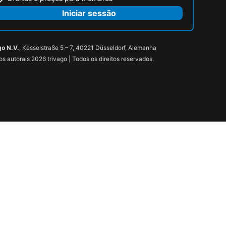
Iniciar sessão
go N.V.
, Kesselstraße 5 – 7, 40221 Düsseldorf, Alemanha
tos autorais 2026 trivago | Todos os direitos reservados.