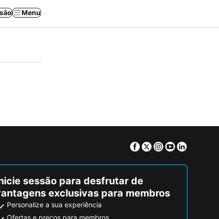
ssão
Menu
Facebook
Twitter
Instagram
Youtube
Linkedin
nicie sessão para desfrutar de
vantagens exclusivas para membros
Personalize a sua experiência
Ofertas e preços para membros