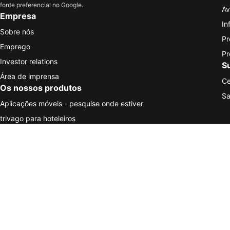
fonte preferencial no Google.
Av
Empresa
In
Sobre nós
Pr
Emprego
Pr
Investor relations
S
Área de imprensa
Ce
Os nossos produtos
Sa
Aplicações móveis - pesquise onde estiver
trivago para hoteleiros