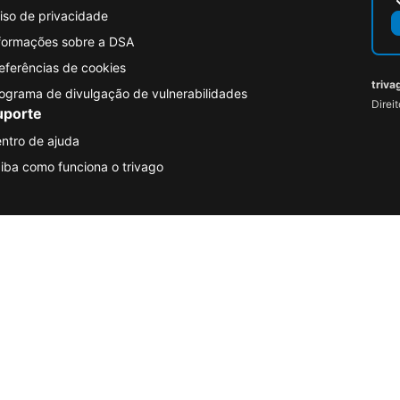
iso de privacidade
formações sobre a DSA
eferências de cookies
triva
ograma de divulgação de vulnerabilidades
Direi
uporte
ntro de ajuda
iba como funciona o trivago