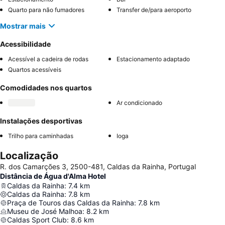
Quarto para não fumadores
Transfer de/para aeroporto
Mostrar mais
Acessibilidade
Acessível a cadeira de rodas
Estacionamento adaptado
Quartos acessíveis
Comodidades nos quartos
Ar condicionado
Instalações desportivas
Trilho para caminhadas
Ioga
Localização
R. dos Camarções 3, 2500-481, Caldas da Rainha, Portugal
Distância de Água d'Alma Hotel
Caldas da Rainha
:
7.4
km
Caldas da Rainha
:
7.8
km
Praça de Touros das Caldas da Rainha
:
7.8
km
Museu de José Malhoa
:
8.2
km
Caldas Sport Club
:
8.6
km