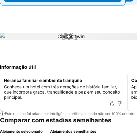
1 / 1
Informação útil
Herança familiar e ambiente tranquilo
Co
Conheça um hotel com três gerações de história familiar,
Apr
que incorpora graça, tranquilidade e paz em seu conceito
ar
principal.
bic
Este resumo foi criado por inteligência artificial e pode não ser 100% correto.
Comparar com estadias semelhantes
Alojamento selecionado
Alojamentos semelhantes