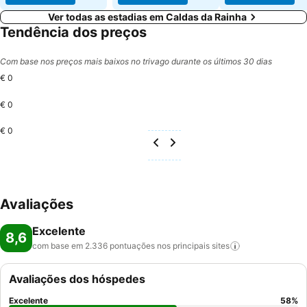
Ver todas as estadias em Caldas da Rainha
Tendência dos preços
Com base nos preços mais baixos no trivago durante os últimos 30 dias
€ 0
€ 0
€ 0
Avaliações
Excelente
8,6
com base em 2.336 pontuações nos principais
sites
Avaliações dos hóspedes
Excelente
58
%