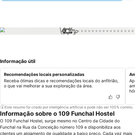
1 / 47
Informação útil
Recomendações locais personalizadas
Am
Receba ótimas dicas e recomendações locais do anfitrião,
Ap
o que vai melhorar a sua exploração da área.
am
hó
Este resumo foi criado por inteligência artificial e pode não ser 100% correto.
Informação sobre o 109 Funchal Hostel
O 109 Funchal Hostel, surge mesmo no Centro da Cidade do
Funchal na Rua da Conceição número 109 e disponibiliza aos
clientes um alojamento de qualidade a baixo preço. Cada vez mais