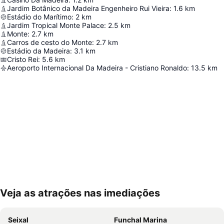
Jardim Botânico da Madeira Engenheiro Rui Vieira
:
1.6
km
Estádio do Marítimo
:
2
km
Jardim Tropical Monte Palace
:
2.5
km
Monte
:
2.7
km
Carros de cesto do Monte
:
2.7
km
Estádio da Madeira
:
3.1
km
Cristo Rei
:
5.6
km
Aeroporto Internacional Da Madeira - Cristiano Ronaldo
:
13.5
km
Veja as atrações nas imediações
Ampliar mapa
Seixal
Funchal Marina