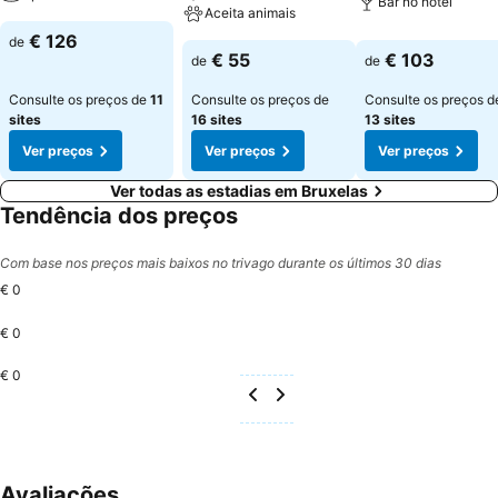
Bar no hotel
Aceita animais
€ 126
de
€ 55
€ 103
de
de
Consulte os preços de
11
Consulte os preços de
Consulte os preços d
sites
16 sites
13 sites
Ver preços
Ver preços
Ver preços
Ver todas as estadias em Bruxelas
Tendência dos preços
Com base nos preços mais baixos no trivago durante os últimos 30 dias
€ 0
€ 0
€ 0
Avaliações