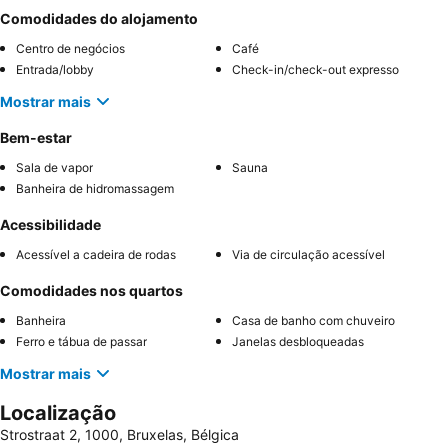
Comodidades do alojamento
Centro de negócios
Café
Entrada/lobby
Check-in/check-out expresso
Mostrar mais
Bem-estar
Sala de vapor
Sauna
Banheira de hidromassagem
Acessibilidade
Acessível a cadeira de rodas
Via de circulação acessível
Comodidades nos quartos
Banheira
Casa de banho com chuveiro
Ferro e tábua de passar
Janelas desbloqueadas
Mostrar mais
Localização
Strostraat 2, 1000, Bruxelas, Bélgica