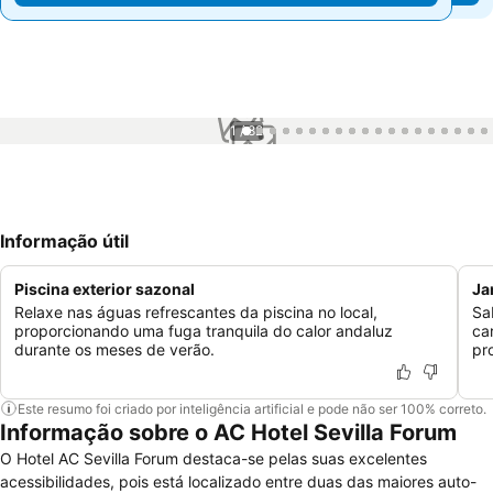
1 / 82
Informação útil
Piscina exterior sazonal
Ja
Relaxe nas águas refrescantes da piscina no local,
Sa
proporcionando uma fuga tranquila do calor andaluz
ca
durante os meses de verão.
pr
Este resumo foi criado por inteligência artificial e pode não ser 100% correto.
Informação sobre o AC Hotel Sevilla Forum
O Hotel AC Sevilla Forum destaca-se pelas suas excelentes
acessibilidades, pois está localizado entre duas das maiores auto-