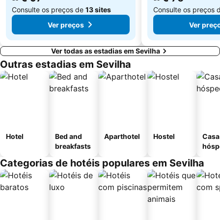
Consulte os preços de
13 sites
Consulte os preços 
Ver preços
Ver preç
Ver todas as estadias em Sevilha
Outras estadias em Sevilha
Hotel
Bed and
Aparthotel
Hostel
Casa
breakfasts
hósp
Categorias de hotéis populares em Sevilha