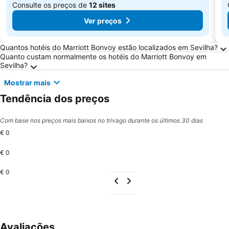
Consulte os preços de
12 sites
Ver preços
Perguntas Frequentes sobre Sevilha
Quantos hotéis do Marriott Bonvoy estão localizados em Sevilha?
Quanto custam normalmente os hotéis do Marriott Bonvoy em
Sevilha?
Mostrar mais
Tendência dos preços
Com base nos preços mais baixos no trivago durante os últimos 30 dias
€ 0
€ 0
€ 0
Avaliações