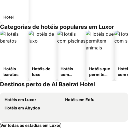
Hotel
Categorias de hotéis populares em Luxor
Hotéis
Hotéis de
Hotéis
Hotéis que
Hoté
baratos
luxo
com
permitem
com 
piscinas
animais
Destinos perto de Al Baeirat Hotel
Hotéis em Luxor
Hotéis em Edfu
Hotéis em Abydos
Ver todas as estadias em Luxor