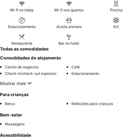
Wi-fi no lobby
Wi-fi nos quartos
Piscina
Estacionamento
Aceita animais
A/C
Restaurante
Bar no hotel
Todas as comodidades
Comodidades do alojamento
Centro de negócios
Café
Check-in/check-out expresso
Estacionamento
Mostrar mais
Para crianças
Berço
Refeições para crianças
Bem-estar
Massagens
Acessibilidade