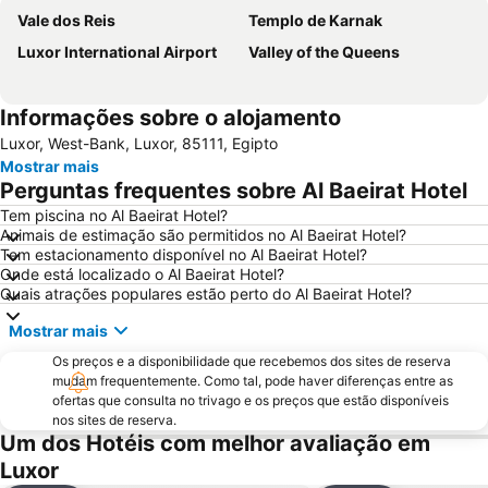
Vale dos Reis
Templo de Karnak
Luxor International Airport
Valley of the Queens
Informações sobre o alojamento
Luxor, West-Bank, Luxor, 85111, Egipto
Mostrar mais
Perguntas frequentes sobre Al Baeirat Hotel
Tem piscina no Al Baeirat Hotel?
Animais de estimação são permitidos no Al Baeirat Hotel?
Tem estacionamento disponível no Al Baeirat Hotel?
Onde está localizado o Al Baeirat Hotel?
Quais atrações populares estão perto do Al Baeirat Hotel?
Mostrar mais
Os preços e a disponibilidade que recebemos dos sites de reserva
mudam frequentemente. Como tal, pode haver diferenças entre as
ofertas que consulta no trivago e os preços que estão disponíveis
nos sites de reserva.
Um dos Hotéis com melhor avaliação em
Luxor