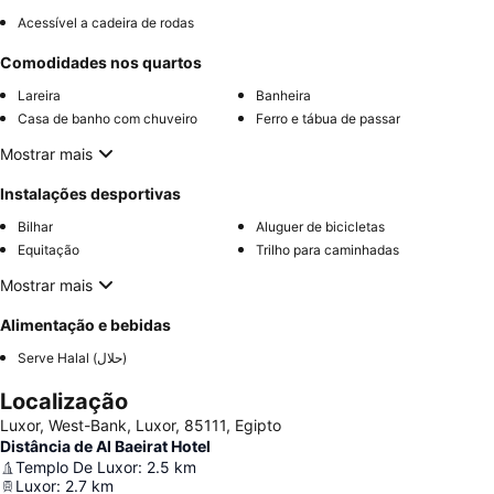
Acessível a cadeira de rodas
Comodidades nos quartos
Lareira
Banheira
Casa de banho com chuveiro
Ferro e tábua de passar
Mostrar mais
Instalações desportivas
Bilhar
Aluguer de bicicletas
Equitação
Trilho para caminhadas
Mostrar mais
Alimentação e bebidas
Serve Halal (حلال)
Localização
Luxor, West-Bank, Luxor, 85111, Egipto
Distância de Al Baeirat Hotel
Templo De Luxor
:
2.5
km
Luxor
:
2.7
km