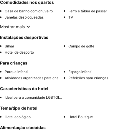
Comodidades nos quartos
Casa de banho com chuveiro
Ferro e tábua de passar
Janelas desbloqueadas
TV
Mostrar mais
Instalações desportivas
Bilhar
Campo de golfe
Hotel de desporto
Para crianças
Parque infantil
Espaço infantil
Atividades organizadas para crianças
Refeições para crianças
Características do hotel
Ideal para a comunidade LGBTQIA+
Tema/tipo de hotel
Hotel ecológico
Hotel Boutique
Alimentação e bebidas