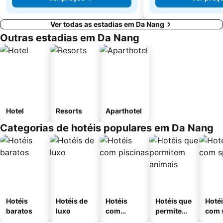
Ver todas as estadias em Da Nang
Outras estadias em Da Nang
Hotel
Resorts
Aparthotel
Categorias de hotéis populares em Da Nang
Hotéis
Hotéis de
Hotéis
Hotéis que
Hoté
baratos
luxo
com
permitem
com 
piscinas
animais