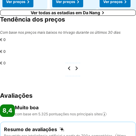
Ver preços
Ver preços
Ver preços
Ver todas as estadias em Da Nang
Tendência dos preços
Com base nos preços mais baixos no trivago durante os últimos 30 dias
€ 0
€ 0
€ 0
Avaliações
Muito boa
8,4
com base em 5.325 pontuações nos principais
sites
Resumo de avaliações
Resumido por inteligência artificial a partir de 700+ comentários · Última