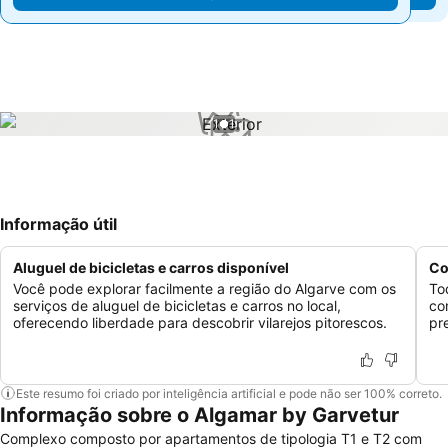
1 / 1
Informação útil
Aluguel de bicicletas e carros disponível
Co
Você pode explorar facilmente a região do Algarve com os
To
serviços de aluguel de bicicletas e carros no local,
co
oferecendo liberdade para descobrir vilarejos pitorescos.
pr
Este resumo foi criado por inteligência artificial e pode não ser 100% correto.
Informação sobre o Algamar by Garvetur
Complexo composto por apartamentos de tipologia T1 e T2 com