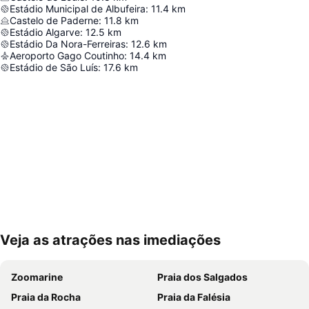
Estádio Municipal de Albufeira
:
11.4
km
Castelo de Paderne
:
11.8
km
Estádio Algarve
:
12.5
km
Estádio Da Nora-Ferreiras
:
12.6
km
Aeroporto Gago Coutinho
:
14.4
km
Estádio de São Luís
:
17.6
km
Veja as atrações nas imediações
Ampliar mapa
Zoomarine
Praia dos Salgados
Praia da Rocha
Praia da Falésia