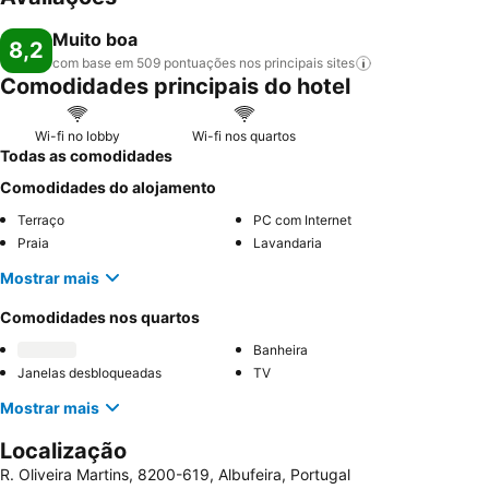
Muito boa
8,2
com base em 509 pontuações nos principais
sites
Comodidades principais do hotel
Wi-fi no lobby
Wi-fi nos quartos
Todas as comodidades
Comodidades do alojamento
Terraço
PC com Internet
Praia
Lavandaria
Mostrar mais
Comodidades nos quartos
Banheira
Janelas desbloqueadas
TV
Mostrar mais
Localização
R. Oliveira Martins, 8200-619, Albufeira, Portugal