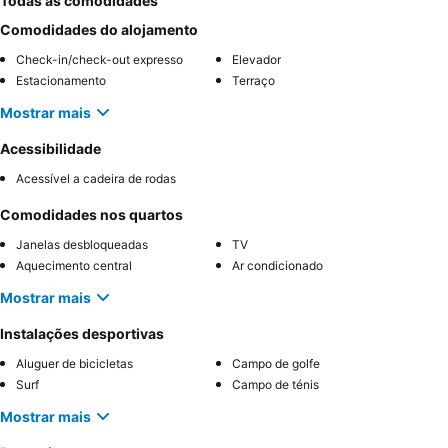
Todas as comodidades
Comodidades do alojamento
Check-in/check-out expresso
Elevador
Estacionamento
Terraço
Mostrar mais
Acessibilidade
Acessível a cadeira de rodas
Comodidades nos quartos
Janelas desbloqueadas
TV
Aquecimento central
Ar condicionado
Mostrar mais
Instalações desportivas
Aluguer de bicicletas
Campo de golfe
Surf
Campo de ténis
Mostrar mais