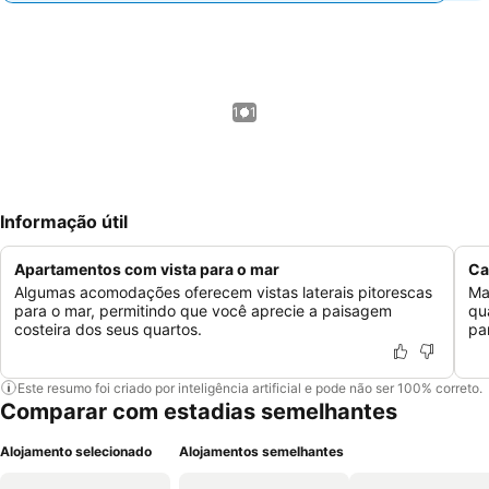
1 / 1
Informação útil
Apartamentos com vista para o mar
Ca
Algumas acomodações oferecem vistas laterais pitorescas
Ma
para o mar, permitindo que você aprecie a paisagem
qu
costeira dos seus quartos.
pa
Este resumo foi criado por inteligência artificial e pode não ser 100% correto.
Comparar com estadias semelhantes
Alojamento selecionado
Alojamentos semelhantes