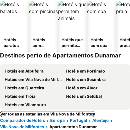
Hotéis
Hotéis
Hotéis que
Hotéis
Hotéi
baratos
com
permitem
com spa
praia
piscinas
animais
Destinos perto de Apartamentos Dunamar
Hotéis em Albufeira
Hotéis em Portimão
Hotéis em Vila Nova de Milfontes
Hotéis em Sesimbra
Hotéis em Quarteira
Hotéis em Alvor
Hotéis em Tróia
Hotéis em Setúbal
Hotéis em Vilamoura
Ver todas as estadias em Vila Nova de Milfontes
Comparador de Hotéis
Europa
Portugal
Alentejo
Vila Nova de Milfontes
Apartamentos Dunamar