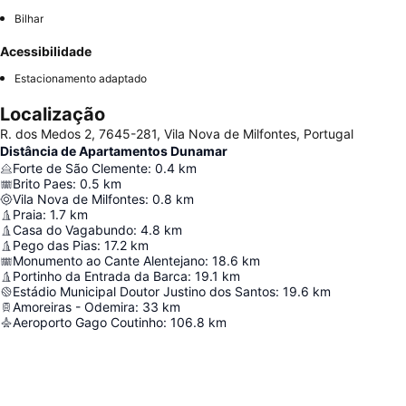
Bilhar
Acessibilidade
Estacionamento adaptado
Localização
R. dos Medos 2, 7645-281, Vila Nova de Milfontes, Portugal
Distância de Apartamentos Dunamar
Forte de São Clemente
:
0.4
km
Brito Paes
:
0.5
km
Vila Nova de Milfontes
:
0.8
km
Praia
:
1.7
km
Casa do Vagabundo
:
4.8
km
Pego das Pias
:
17.2
km
Monumento ao Cante Alentejano
:
18.6
km
Portinho da Entrada da Barca
:
19.1
km
Estádio Municipal Doutor Justino dos Santos
:
19.6
km
Amoreiras - Odemira
:
33
km
Aeroporto Gago Coutinho
:
106.8
km