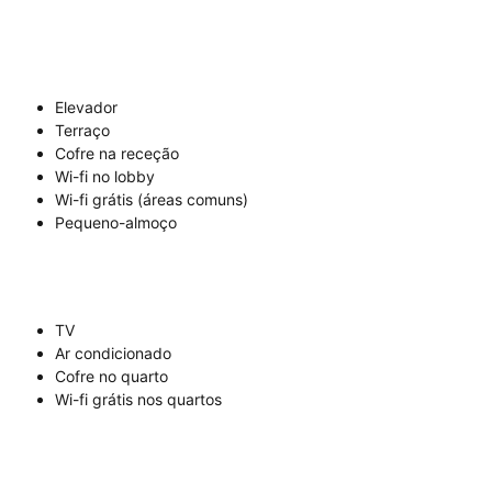
Elevador
Terraço
Cofre na receção
Wi-fi no lobby
Wi-fi grátis (áreas comuns)
Pequeno-almoço
TV
Ar condicionado
Cofre no quarto
Wi-fi grátis nos quartos