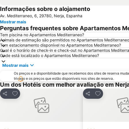
Informações sobre o alojamento
Av. Mediterraneo, 6, 29780, Nerja, Espanha
Mostrar mais
Perguntas frequentes sobre Apartamentos M
Tem piscina no Apartamentos Mediterraneo?
Animais de estimação são permitidos no Apartamentos Mediterrane
Tem estacionamento disponível no Apartamentos Mediterraneo?
Qual é o horário de check-in e check-out no Apartamentos Mediterr
Onde está localizado o Apartamentos Mediterraneo?
Mostrar mais
Os preços e a disponibilidade que recebemos dos sites de reserva muda
trivago e os preços que estão disponíveis nos sites de reserva.
Um dos Hotéis com melhor avaliação em Nerj
Adicionar aos favoritos
Adicionar aos f
Partilhar
Partilhar