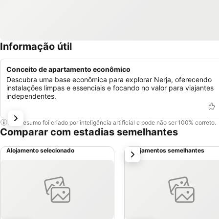
Informação útil
Conceito de apartamento econômico
Descubra uma base econômica para explorar Nerja, oferecendo
instalações limpas e essenciais e focando no valor para viajantes
independentes.
Este resumo foi criado por inteligência artificial e pode não ser 100% correto.
Comparar com estadias semelhantes
Alojamento selecionado
Alojamentos semelhantes
próximo