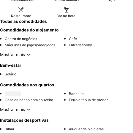
Restaurante
Bar no hotel
Todas as comodidades
Comodidades do alojamento
Centro de negócios
Café
Máquinas de jogos/videojogos
Entrada/lobby
Mostrar mais
Bem-estar
Solário
Comodidades nos quartos
Banheira
Casa de banho com chuveiro
Ferro e tábua de passar
Mostrar mais
Instalações desportivas
Bilhar
Aluguer de bicicletas