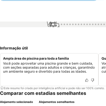
1 / 28
Informação útil
Ampla área de piscina para toda a família
Qu
Você pode aproveitar uma piscina grande e bem cuidada,
Vo
com seções separadas para adultos e crianças, garantindo
at
um ambiente seguro e divertido para todas as idades.
cu
Este resumo foi criado por inteligência artificial e pode não ser 100% correto.
Comparar com estadias semelhantes
Alojamento selecionado
Alojamentos semelhantes