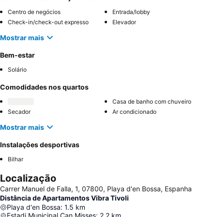
Centro de negócios
Entrada/lobby
Check-in/check-out expresso
Elevador
Mostrar mais
Bem-estar
Solário
Comodidades nos quartos
Casa de banho com chuveiro
Secador
Ar condicionado
Mostrar mais
Instalações desportivas
Bilhar
Localização
Carrer Manuel de Falla, 1, 07800, Playa d'en Bossa, Espanha
Distância de Apartamentos Vibra Tivoli
Playa d'en Bossa
:
1.5
km
Estadi Municipal Can Misses
:
2.2
km