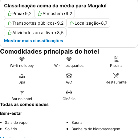
Classificação acima da média para Magaluf
Praia
•
9,2
Atmosfera
•
9,2
Transportes públicos
•
9,2
Localização
•
8,7
Atividades ao ar livre
•
8,5
Mostrar mais classificações
Comodidades principais do hotel
Wi-fi no lobby
Wi-fi nos quartos
Piscina
Spa
A/C
Restaurante
Bar no hotel
Ginásio
Todas as comodidades
Bem-estar
Sala de vapor
Sauna
Solário
Banheira de hidromassagem