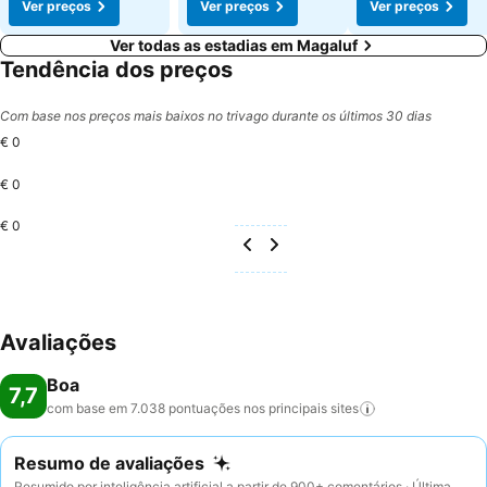
Ver preços
Ver preços
Ver preços
Ver todas as estadias em Magaluf
Tendência dos preços
Com base nos preços mais baixos no trivago durante os últimos 30 dias
€ 0
€ 0
€ 0
Avaliações
Boa
7,7
com base em 7.038 pontuações nos principais
sites
Resumo de avaliações
Resumido por inteligência artificial a partir de 900+ comentários · Última