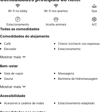
Wi-fi no lobby
Wi-fi nos quartos
Spa
Estacionamento
Aceita animais
A/C
Todas as comodidades
Comodidades do alojamento
Café
Check-in/check-out expresso
Elevador
Estacionamento
Mostrar mais
Bem-estar
Sala de vapor
Massagens
Sauna
Banheira de hidromassagem
Mostrar mais
Acessibilidade
Acessível a cadeira de rodas
Estacionamento adaptado