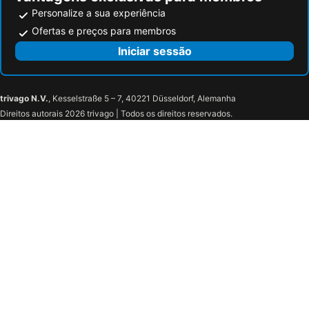
Personalize a sua experiência
Ofertas e preços para membros
Iniciar sessão
trivago N.V.
, Kesselstraße 5 – 7, 40221 Düsseldorf, Alemanha
Direitos autorais 2026 trivago | Todos os direitos reservados.