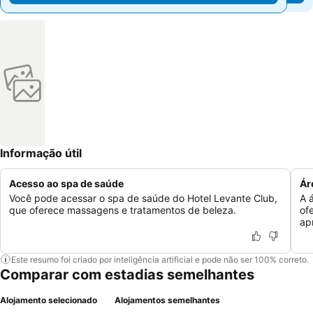
Informação útil
Acesso ao spa de saúde
Ár
Você pode acessar o spa de saúde do Hotel Levante Club,
A 
que oferece massagens e tratamentos de beleza.
of
apr
Este resumo foi criado por inteligência artificial e pode não ser 100% correto.
Comparar com estadias semelhantes
Alojamento selecionado
Alojamentos semelhantes