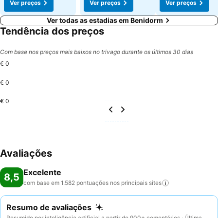
Ver preços
Ver preços
Ver preços
Ver todas as estadias em Benidorm
Tendência dos preços
Com base nos preços mais baixos no trivago durante os últimos 30 dias
€ 0
€ 0
€ 0
Avaliações
Excelente
8,5
com base em 1.582 pontuações nos principais
sites
Resumo de avaliações
Resumido por inteligência artificial a partir de 900+ comentários · Última