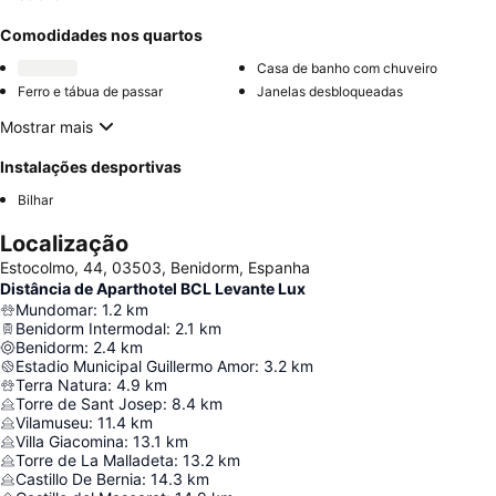
Comodidades nos quartos
Casa de banho com chuveiro
Ferro e tábua de passar
Janelas desbloqueadas
Mostrar mais
Instalações desportivas
Bilhar
Localização
Estocolmo, 44, 03503, Benidorm, Espanha
Distância de Aparthotel BCL Levante Lux
Mundomar
:
1.2
km
Benidorm Intermodal
:
2.1
km
Benidorm
:
2.4
km
Estadio Municipal Guillermo Amor
:
3.2
km
Terra Natura
:
4.9
km
Torre de Sant Josep
:
8.4
km
Vilamuseu
:
11.4
km
Villa Giacomina
:
13.1
km
Torre de La Malladeta
:
13.2
km
Castillo De Bernia
:
14.3
km