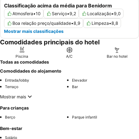
Classificação acima da média para Benidorm
Atmosfera
•
10
Serviço
•
9,2
Localização
•
9,0
Boa relação preço/qualidade
•
8,9
Limpeza
•
8,8
Mostrar mais classificações
Comodidades principais do hotel
Piscina
A/C
Bar no hotel
Todas as comodidades
Comodidades do alojamento
Entrada/lobby
Elevador
Terraço
Bar
Mostrar mais
Para crianças
Berço
Parque infantil
Bem-estar
Solário