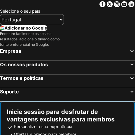
Facebook
Twitter
Insta
Yo
Selecione o seu país
Adicionar no Google
Encontre facilmente os nossos
resultados: adicione o trivago como
fonte preferencial no Google.
Empresa
Os nossos produtos
Termos e políticas
Suporte
Inicie sessão para desfrutar de
vantagens exclusivas para membros
Personalize a sua experiência
Ofertas e preços para membros