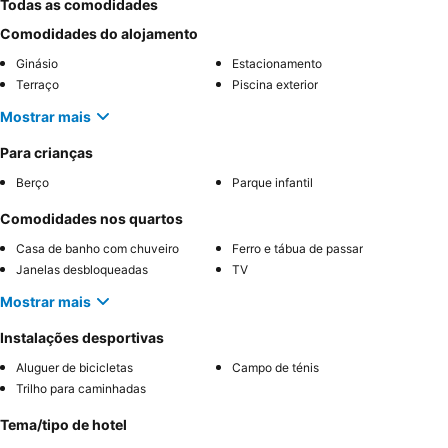
Todas as comodidades
Comodidades do alojamento
Ginásio
Estacionamento
Terraço
Piscina exterior
Mostrar mais
Para crianças
Berço
Parque infantil
Comodidades nos quartos
Casa de banho com chuveiro
Ferro e tábua de passar
Janelas desbloqueadas
TV
Mostrar mais
Instalações desportivas
Aluguer de bicicletas
Campo de ténis
Trilho para caminhadas
Tema/tipo de hotel