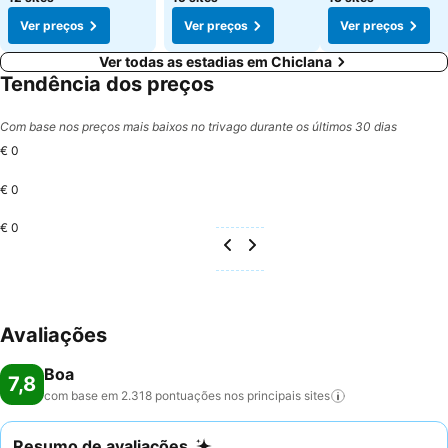
Ver preços
Ver preços
Ver preços
Ver todas as estadias em Chiclana
Tendência dos preços
Com base nos preços mais baixos no trivago durante os últimos 30 dias
€ 0
€ 0
€ 0
Avaliações
Boa
7,8
com base em 2.318 pontuações nos principais
sites
Resumo de avaliações