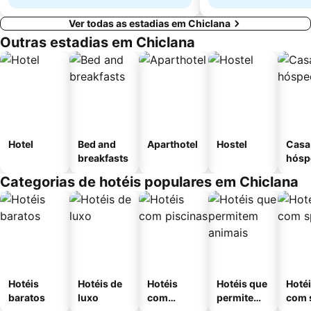
Ver todas as estadias em Chiclana
Outras estadias em Chiclana
Hotel
Bed and
Aparthotel
Hostel
Casa
breakfasts
hósp
Categorias de hotéis populares em Chiclana
Hotéis
Hotéis de
Hotéis
Hotéis que
Hoté
baratos
luxo
com
permitem
com 