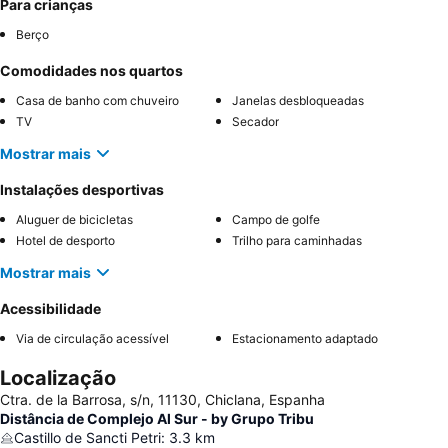
Para crianças
Berço
Comodidades nos quartos
Casa de banho com chuveiro
Janelas desbloqueadas
TV
Secador
Mostrar mais
Instalações desportivas
Aluguer de bicicletas
Campo de golfe
Hotel de desporto
Trilho para caminhadas
Mostrar mais
Acessibilidade
Via de circulação acessível
Estacionamento adaptado
Localização
Ctra. de la Barrosa, s/n, 11130, Chiclana, Espanha
Distância de Complejo Al Sur - by Grupo Tribu
Castillo de Sancti Petri
:
3.3
km