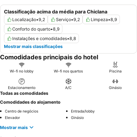
Classificação acima da média para Chiclana
Localização
•
9,2
Serviço
•
9,2
Limpeza
•
8,9
Conforto do quarto
•
8,9
Instalações e comodidades
•
8,8
Mostrar mais classificações
Comodidades principais do hotel
Wi-fi no lobby
Wi-fi nos quartos
Piscina
Estacionamento
A/C
Ginásio
Todas as comodidades
Comodidades do alojamento
Centro de negócios
Entrada/lobby
Elevador
Ginásio
Mostrar mais