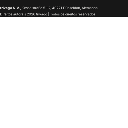
trivago N.V.
, Kesselstraße 5 – 7, 40221 Düsseldorf, Alemanha
Direitos autorais 2026 trivago | Todos os direitos reservados.