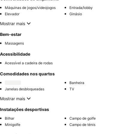
Máquinas de jogos/videojogos
Entrada/lobby
Elevador
Ginásio
Mostrar mais
Bem-estar
Massagens
Acessibilidade
Acessível a cadeira de rodas
Comodidades nos quartos
Banheira
Janelas desbloqueadas
TV
Mostrar mais
Instalações desportivas
Bilhar
Campo de golfe
Minigolfe
Campo de ténis