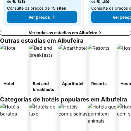
€ 66
€ 39
de
de
Consulte os preços de
15 sites
Consulte os preços 
Ver preços
Ver preç
Ver todas as estadias em Albufeira
Outras estadias em Albufeira
Hotel
Bed and
Aparthotel
Resorts
Host
breakfasts
Categorias de hotéis populares em Albufeira