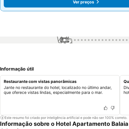
Ver preços
Ver preços
1 / 45
Informação útil
Restaurante com vistas panorâmicas
Qu
Jante no restaurante do hotel, localizado no último andar,
Di
que oferece vistas lindas, especialmente para o mar.
ho
Este resumo foi criado por inteligência artificial e pode não ser 100% correto.
Informação sobre o Hotel Apartamento Balaia