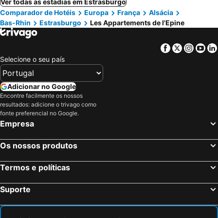
Ver todas as estadias em Estrasburgo
Comparador de Hotéis
Europa
França
Alsácia
Bas-Rhin
Estrasburgo
Les Appartements de l'Epine
Facebook
Twitter
Insta
Yo
Selecione o seu país
Adicionar no Google
Encontre facilmente os nossos
resultados: adicione o trivago como
fonte preferencial no Google.
Empresa
Os nossos produtos
Termos e políticas
Suporte