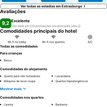
Ver todas as estadias em Estrasburgo
Avaliações
Excelente
9,2
com base em 222 pontuações nos principais
sites
Comodidades principais do hotel
Wi-fi no lobby
Wi-fi nos quartos
A/C
Todas as comodidades
Para crianças
Berço
Comodidades do alojamento
Quarto para não fumadores
Lavandaria
Máquina de lavar roupa
Quartos hipoalergénicos
Mostrar mais
Comodidades nos quartos
Lareira
Banheira