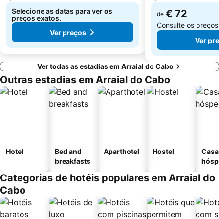
Selecione as datas para ver os
€ 72
de
preços exatos.
Consulte os preço
Ver preços
Ver pr
Ver todas as estadias em Arraial do Cabo
Outras estadias em Arraial do Cabo
Hotel
Bed and
Aparthotel
Hostel
Casa
breakfasts
hósp
Categorias de hotéis populares em Arraial do
Cabo