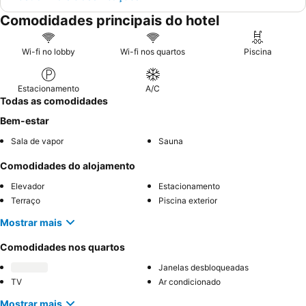
Comodidades principais do hotel
Wi-fi no lobby
Wi-fi nos quartos
Piscina
Estacionamento
A/C
Todas as comodidades
Bem-estar
Sala de vapor
Sauna
Comodidades do alojamento
Elevador
Estacionamento
Terraço
Piscina exterior
Mostrar mais
Comodidades nos quartos
Janelas desbloqueadas
TV
Ar condicionado
Mostrar mais