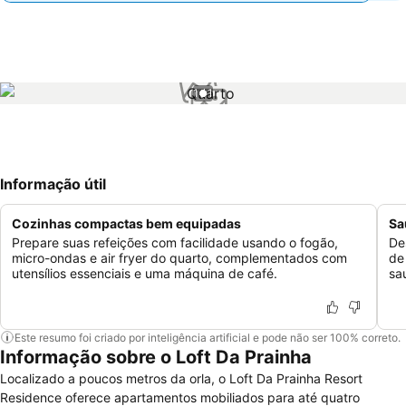
1 / 1
Informação útil
Cozinhas compactas bem equipadas
Sa
Prepare suas refeições com facilidade usando o fogão,
De
micro-ondas e air fryer do quarto, complementados com
de
utensílios essenciais e uma máquina de café.
sa
Este resumo foi criado por inteligência artificial e pode não ser 100% correto.
Informação sobre o Loft Da Prainha
Localizado a poucos metros da orla, o Loft Da Prainha Resort
Residence oferece apartamentos mobiliados para até quatro