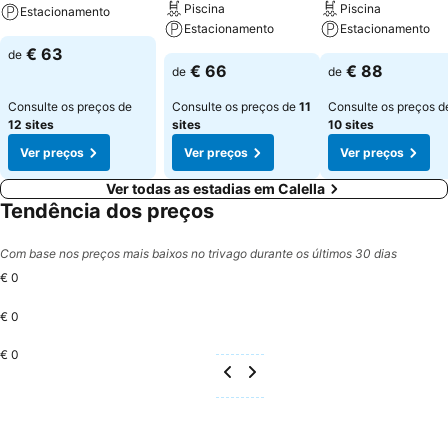
Piscina
Piscina
Estacionamento
Estacionamento
Estacionamento
€ 63
de
€ 66
€ 88
de
de
Consulte os preços de
Consulte os preços de
11
Consulte os preços d
12 sites
sites
10 sites
Ver preços
Ver preços
Ver preços
Ver todas as estadias em Calella
Tendência dos preços
Com base nos preços mais baixos no trivago durante os últimos 30 dias
€ 0
€ 0
€ 0