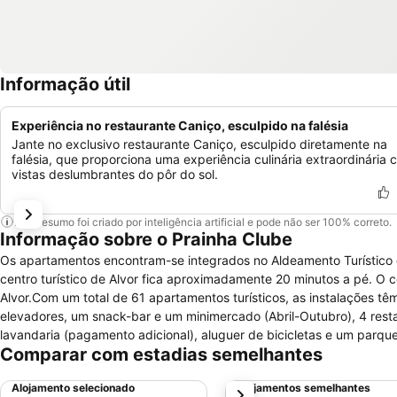
Informação útil
Experiência no restaurante Caniço, esculpido na falésia
Jante no exclusivo restaurante Caniço, esculpido diretamente na
falésia, que proporciona uma experiência culinária extraordinária
vistas deslumbrantes do pôr do sol.
Este resumo foi criado por inteligência artificial e pode não ser 100% correto.
Informação sobre o Prainha Clube
Os apartamentos encontram-se integrados no Aldeamento Turístico d
centro turístico de Alvor fica aproximadamente 20 minutos a pé. O 
Alvor.Com um total de 61 apartamentos turísticos, as instalações t
elevadores, um snack-bar e um minimercado (Abril-Outubro), 4 resta
lavandaria (pagamento adicional), aluguer de bicicletas e um parque
Comparar com estadias semelhantes
junto à falésia do aldeamento.O hotel possui de 3 tipos de apartam
kitchenete e casa de banho.Os apartamentos T1 (máximo de 3 pessoa
Alojamento selecionado
Alojamentos semelhantes
próximo
cozinhas/kitchenetes possuem frigorífico, placas eléctricas, micr