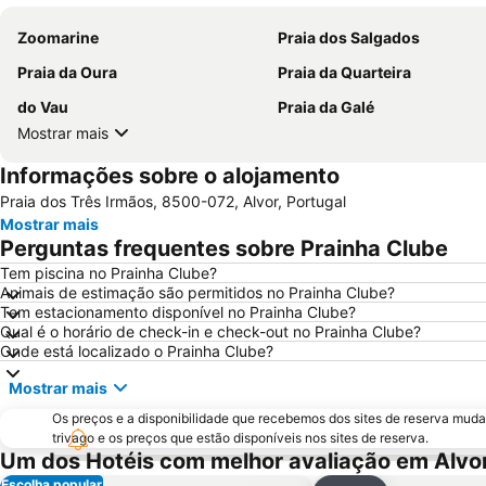
Zoomarine
Praia dos Salgados
Praia da Oura
Praia da Quarteira
do Vau
Praia da Galé
Mostrar mais
Informações sobre o alojamento
Praia dos Três Irmãos, 8500-072, Alvor, Portugal
Mostrar mais
Perguntas frequentes sobre Prainha Clube
Tem piscina no Prainha Clube?
Animais de estimação são permitidos no Prainha Clube?
Tem estacionamento disponível no Prainha Clube?
Qual é o horário de check-in e check-out no Prainha Clube?
Onde está localizado o Prainha Clube?
Mostrar mais
Os preços e a disponibilidade que recebemos dos sites de reserva muda
trivago e os preços que estão disponíveis nos sites de reserva.
Um dos Hotéis com melhor avaliação em Alvo
Escolha popular