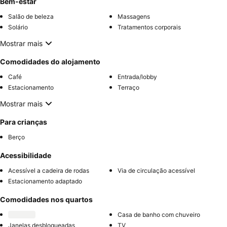
Bem-estar
Salão de beleza
Massagens
Solário
Tratamentos corporais
Mostrar mais
Comodidades do alojamento
Café
Entrada/lobby
Estacionamento
Terraço
Mostrar mais
Para crianças
Berço
Acessibilidade
Acessível a cadeira de rodas
Via de circulação acessível
Estacionamento adaptado
Comodidades nos quartos
Casa de banho com chuveiro
Janelas desbloqueadas
TV