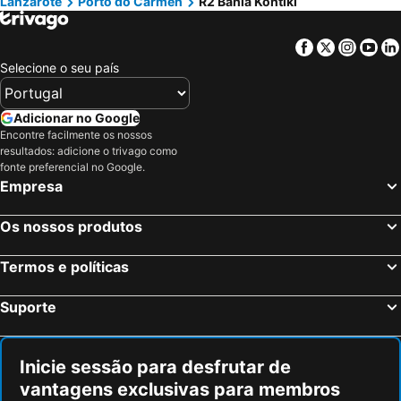
Lanzarote
Porto do Carmen
R2 Bahia Kontiki
Facebook
Twitter
Insta
Yo
Selecione o seu país
Adicionar no Google
Encontre facilmente os nossos
resultados: adicione o trivago como
fonte preferencial no Google.
Empresa
Os nossos produtos
Termos e políticas
Suporte
Inicie sessão para desfrutar de
vantagens exclusivas para membros