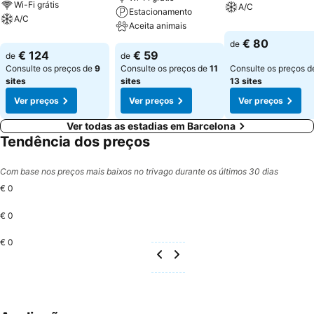
Wi-Fi grátis
A/C
Estacionamento
A/C
Aceita animais
€ 80
de
€ 124
€ 59
de
de
Consulte os preços de
9
Consulte os preços de
11
Consulte os preços d
sites
sites
13 sites
Ver preços
Ver preços
Ver preços
Ver todas as estadias em Barcelona
Tendência dos preços
Com base nos preços mais baixos no trivago durante os últimos 30 dias
€ 0
€ 0
€ 0