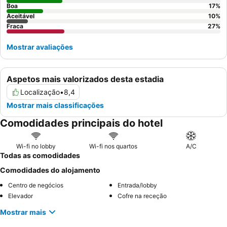
Boa
17
%
Aceitável
10
%
Fraca
27
%
Mostrar avaliações
Aspetos mais valorizados desta estadia
Localização
•
8,4
Mostrar mais classificações
Comodidades principais do hotel
Wi-fi no lobby
Wi-fi nos quartos
A/C
Todas as comodidades
Comodidades do alojamento
Centro de negócios
Entrada/lobby
Elevador
Cofre na receção
Mostrar mais