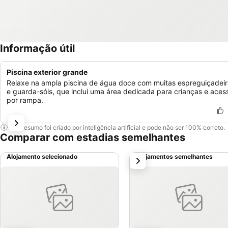
Informação útil
Piscina exterior grande
Relaxe na ampla piscina de água doce com muitas espreguiçadeir
e guarda-sóis, que inclui uma área dedicada para crianças e aces
por rampa.
Este resumo foi criado por inteligência artificial e pode não ser 100% correto.
Comparar com estadias semelhantes
Alojamento selecionado
Alojamentos semelhantes
próximo