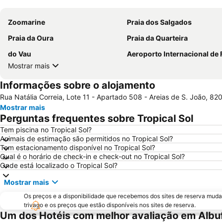
Zoomarine
Praia dos Salgados
Praia da Oura
Praia da Quarteira
do Vau
Aeroporto Internacional de Faro - Gago Cou
Mostrar mais
Informações sobre o alojamento
Rua Natália Correia, Lote 11 - Apartado 508 - Areias de S. João, 820
Mostrar mais
Perguntas frequentes sobre Tropical Sol
Tem piscina no Tropical Sol?
Animais de estimação são permitidos no Tropical Sol?
Tem estacionamento disponível no Tropical Sol?
Qual é o horário de check-in e check-out no Tropical Sol?
Onde está localizado o Tropical Sol?
Mostrar mais
Os preços e a disponibilidade que recebemos dos sites de reserva muda
trivago e os preços que estão disponíveis nos sites de reserva.
Um dos Hotéis com melhor avaliação em Albu