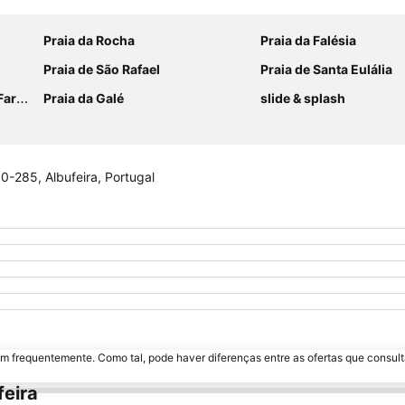
Ampliar mapa
Praia da Rocha
Praia da Falésia
Praia de São Rafael
Praia de Santa Eulália
tinho
Praia da Galé
slide & splash
0-285, Albufeira, Portugal
m frequentemente. Como tal, pode haver diferenças entre as ofertas que consult
feira