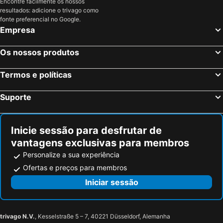
Encontre facilmente os nossos
resultados: adicione o trivago como
fonte preferencial no Google.
Empresa
Os nossos produtos
Termos e políticas
Suporte
Inicie sessão para desfrutar de
vantagens exclusivas para membros
Personalize a sua experiência
Ofertas e preços para membros
Iniciar sessão
trivago N.V.
, Kesselstraße 5 – 7, 40221 Düsseldorf, Alemanha