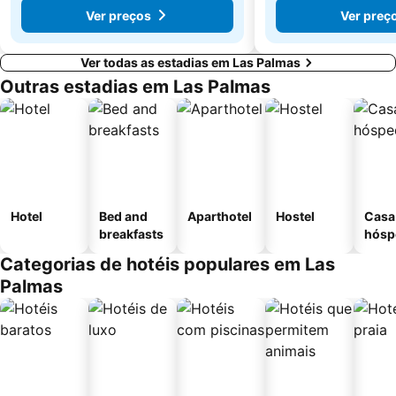
Ver preços
Ver preç
Ver todas as estadias em Las Palmas
Outras estadias em Las Palmas
Hotel
Bed and
Aparthotel
Hostel
Casa
breakfasts
hósp
Categorias de hotéis populares em Las
Palmas