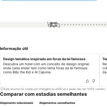
1 / 45
Informação útil
Design temático inspirado em foras da lei famosos
Te
Descubra um hotel com um conceito de design original,
Re
onde cada andar tem como tema foras da lei famosos
co
como Billy the Kid e Al Capone.
da
Este resumo foi criado por inteligência artificial e pode não ser 100% correto.
Comparar com estadias semelhantes
Alojamento selecionado
Alojamentos semelhantes