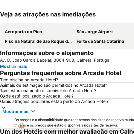
Veja as atrações nas imediações
Aeroporto do Pico
São Jorge Airport
Piscina Natural de São Roque do Pico
Forte de Santa Catarina
Informações sobre o alojamento
Av. D. João Garcia Bacelar, 3064-908, Calheta, Portugal
Mostrar mais
Perguntas frequentes sobre Arcada Hotel
Tem piscina no Arcada Hotel?
Animais de estimação são permitidos no Arcada Hotel?
Tem estacionamento disponível no Arcada Hotel?
Onde está localizado o Arcada Hotel?
Quais atrações populares estão perto do Arcada Hotel?
Mostrar mais
Os preços e a disponibilidade que recebemos dos sites de reserva muda
trivago e os preços que estão disponíveis nos sites de reserva.
Um dos Hotéis com melhor avaliação em Calh