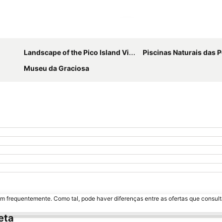
Ampliar mapa
Landscape of the Pico Island Vineyard Culture
Piscinas Naturais das Poças de V
Museu da Graciosa
m frequentemente. Como tal, pode haver diferenças entre as ofertas que consult
eta