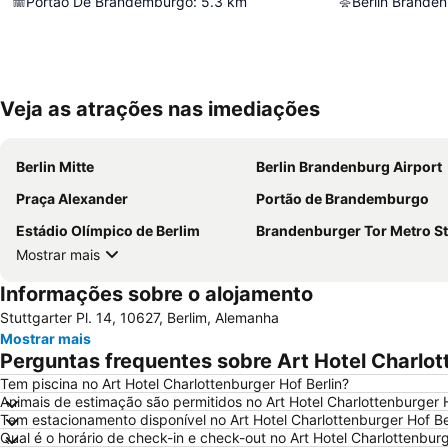
Portão De Brandemburgo
:
5.3
km
Veja as atrações nas imediações
Berlin Mitte
Berlin Brandenburg Airport
Praça Alexander
Portão de Brandemburgo
Estádio Olímpico de Berlim
Brandenburger Tor Metro St
Mostrar mais
Informações sobre o alojamento
Stuttgarter Pl. 14, 10627, Berlim, Alemanha
Mostrar mais
Perguntas frequentes sobre Art Hotel Charlot
Tem piscina no Art Hotel Charlottenburger Hof Berlin?
Animais de estimação são permitidos no Art Hotel Charlottenburger H
Tem estacionamento disponível no Art Hotel Charlottenburger Hof Be
Qual é o horário de check-in e check-out no Art Hotel Charlottenburg