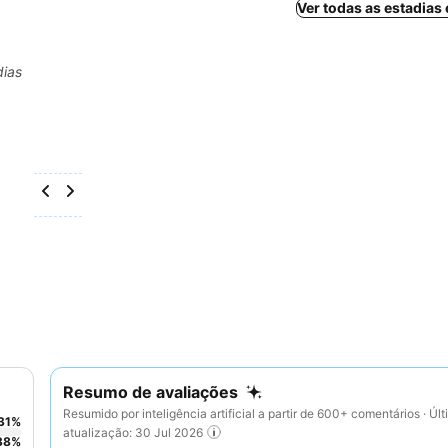
Ver todas as estadias
dias
Resumo de avaliações
Resumido por inteligência artificial a partir de 600+ comentários · Úl
31
%
atualização: 30 Jul 2026
38
%