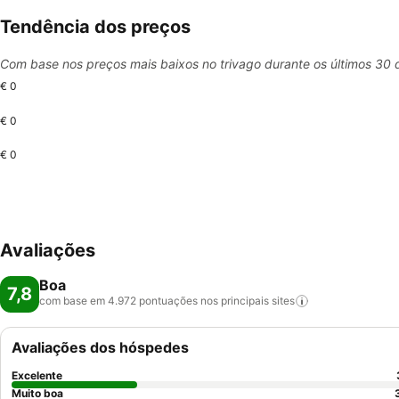
Tendência dos preços
Com base nos preços mais baixos no trivago durante os últimos 30 
€ 0
€ 0
€ 0
Avaliações
Boa
7,8
com base em 4.972 pontuações nos principais
sites
Avaliações dos hóspedes
Excelente
Muito boa