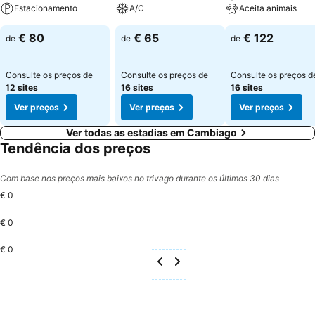
Estacionamento
A/C
Aceita animais
€ 80
€ 65
€ 122
de
de
de
Consulte os preços de
Consulte os preços de
Consulte os preços d
12 sites
16 sites
16 sites
Ver preços
Ver preços
Ver preços
Ver todas as estadias em Cambiago
Tendência dos preços
Com base nos preços mais baixos no trivago durante os últimos 30 dias
€ 0
€ 0
€ 0