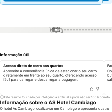
1 / 99
Informação útil
Acesso direto de carro aos quartos
Fa
Aproveite a conveniência única de estacionar o seu carro
Co
diretamente em frente ao seu quarto, oferecendo acesso
bu
fácil para carregar e descarregar a bagagem.
sa
Este resumo foi criado por inteligência artificial e pode não ser 100% correto.
Informação sobre o AS Hotel Cambiago
O hotel As Cambiago localiza-se em Cambiago e apresenta quatro