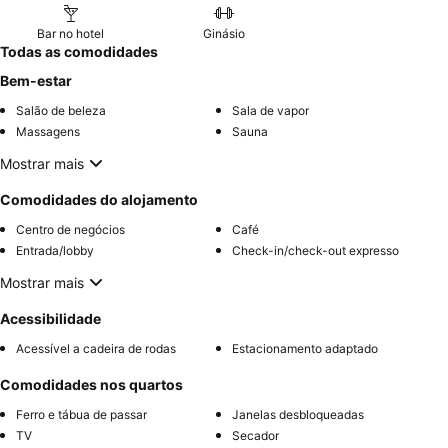
Bar no hotel
Ginásio
Todas as comodidades
Bem-estar
Salão de beleza
Sala de vapor
Massagens
Sauna
Mostrar mais
Comodidades do alojamento
Centro de negócios
Café
Entrada/lobby
Check-in/check-out expresso
Mostrar mais
Acessibilidade
Acessível a cadeira de rodas
Estacionamento adaptado
Comodidades nos quartos
Ferro e tábua de passar
Janelas desbloqueadas
TV
Secador