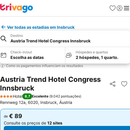
Favoritos
Iniciar
Me
Ver todas as estadias em Insbruck
Destino
Austria Trend Hotel Congress Innsbruck
Check-in/out
Hóspedes e quartos
Escolha as datas
2 hóspedes, 1 quarto.
Como os pagamentos influenciam os resultados
Austria Trend Hotel Congress
Innsbruck
Partilhar
Ad
Hotel
8,7
Excelente
(
9.042 pontuações
)
4 Estrelas
Rennweg 12a, 6020, Insbruck, Áustria
€ 89
€ 89
de
de
Consulte os preços de
12 sites
Consulte os preços de
12 sites