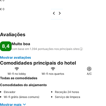
€ 0
€ 0
Avaliações
Muito boa
8,4
com base em 1.394 pontuações nos principais
sites
Mostrar avaliações
Comodidades principais do hotel
Wi-fi no lobby
Wi-fi nos quartos
A/C
Todas as comodidades
Comodidades do alojamento
Elevador
Receção 24 horas
Wi-fi grátis (áreas comuns)
Serviço de limpeza
Mostrar mais