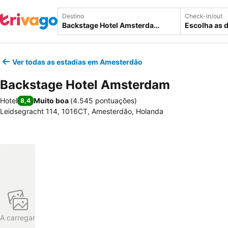
Destino
Check-in/out
Escolha as 
Ver todas as estadias em Amesterdão
Backstage Hotel Amsterdam
Hotel
Muito boa
(
4.545 pontuações
)
8,4
Leidsegracht 114, 1016CT, Amesterdão, Holanda
A carregar