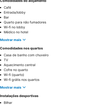
Comodidades do alojamento
Café
Entrada/lobby
Bar
Quarto para não fumadores
Wi-fi no lobby
Médico no hotel
Mostrar mais
Comodidades nos quartos
Casa de banho com chuveiro
TV
Aquecimento central
Cofre no quarto
Wi-fi (quarto)
Wi-fi grátis nos quartos
Mostrar mais
Instalações desportivas
Bilhar