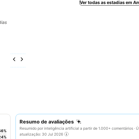
Ver todas as estadias em A
dias
Resumo de avaliações
Resumido por inteligência artificial a partir de 1.000+ comentários · Ú
56
%
atualização: 30 Jul 2026
24
%