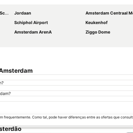
Ampliar mapa
hol
Jordaan
Amsterdam Centraal Metro
Schiphol Airport
Keukenhof
Amsterdam ArenA
Ziggo Dome
l Amsterdam
m?
erdam?
m frequentemente. Como tal, pode haver diferenças entre as ofertas que consult
sterdão