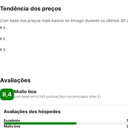
Tendência dos preços
Com base nos preços mais baixos no trivago durante os últimos 30 
€ 0
€ 0
€ 0
Avaliações
Muito boa
8,4
com base em 4.545 pontuações nos principais
sites
Avaliações dos hóspedes
Excelente
Muito boa