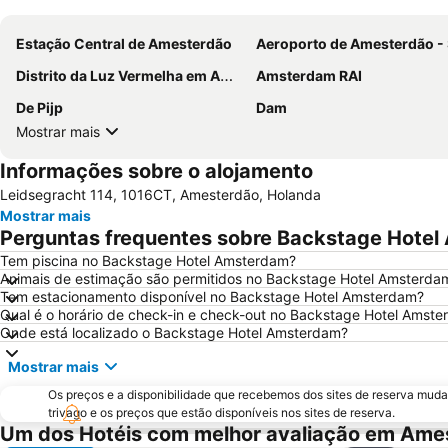
Estação Central de Amesterdão
Aeroporto de Amesterdão - Schip
Distrito da Luz Vermelha em Amesterdão
Amsterdam RAI
De Pijp
Dam
Mostrar mais
Informações sobre o alojamento
Leidsegracht 114, 1016CT, Amesterdão, Holanda
Mostrar mais
Perguntas frequentes sobre Backstage Hote
Tem piscina no Backstage Hotel Amsterdam?
Animais de estimação são permitidos no Backstage Hotel Amsterda
Tem estacionamento disponível no Backstage Hotel Amsterdam?
Qual é o horário de check-in e check-out no Backstage Hotel Amst
Onde está localizado o Backstage Hotel Amsterdam?
Mostrar mais
Os preços e a disponibilidade que recebemos dos sites de reserva muda
trivago e os preços que estão disponíveis nos sites de reserva.
Um dos Hotéis com melhor avaliação em Ame