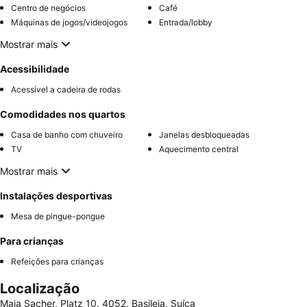
Centro de negócios
Café
Máquinas de jogos/videojogos
Entrada/lobby
Mostrar mais
Acessibilidade
Acessível a cadeira de rodas
Comodidades nos quartos
Casa de banho com chuveiro
Janelas desbloqueadas
TV
Aquecimento central
Mostrar mais
Instalações desportivas
Mesa de pingue-pongue
Para crianças
Refeições para crianças
Localização
Maja Sacher, Platz 10, 4052, Basileia, Suíça