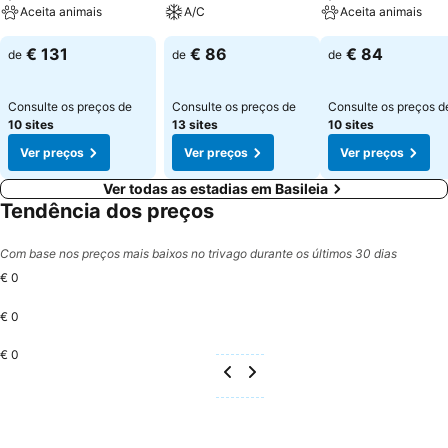
Aceita animais
A/C
Aceita animais
€ 131
€ 86
€ 84
de
de
de
Consulte os preços de
Consulte os preços de
Consulte os preços d
10 sites
13 sites
10 sites
Ver preços
Ver preços
Ver preços
Ver todas as estadias em Basileia
Tendência dos preços
Com base nos preços mais baixos no trivago durante os últimos 30 dias
€ 0
€ 0
€ 0