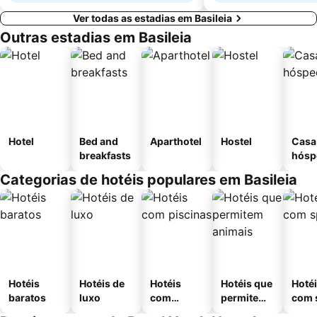
Ver todas as estadias em Basileia
Outras estadias em Basileia
Hotel
Bed and
Aparthotel
Hostel
Casa
breakfasts
hósp
Categorias de hotéis populares em Basileia
Hotéis
Hotéis de
Hotéis
Hotéis que
Hoté
baratos
luxo
com
permitem
com 
piscinas
animais