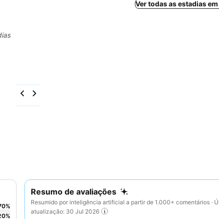
Ver todas as estadias e
dias
Resumo de avaliações
Resumido por inteligência artificial a partir de 1.000+ comentários · Ú
70
%
atualização: 30 Jul 2026
20
%