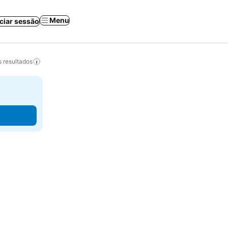
Menu
iciar sessão
 resultados