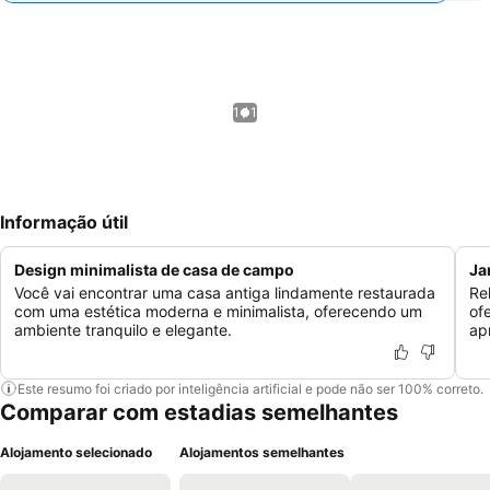
1 / 1
Informação útil
Design minimalista de casa de campo
Ja
Você vai encontrar uma casa antiga lindamente restaurada
Re
com uma estética moderna e minimalista, oferecendo um
of
ambiente tranquilo e elegante.
ap
Este resumo foi criado por inteligência artificial e pode não ser 100% correto.
Comparar com estadias semelhantes
Alojamento selecionado
Alojamentos semelhantes