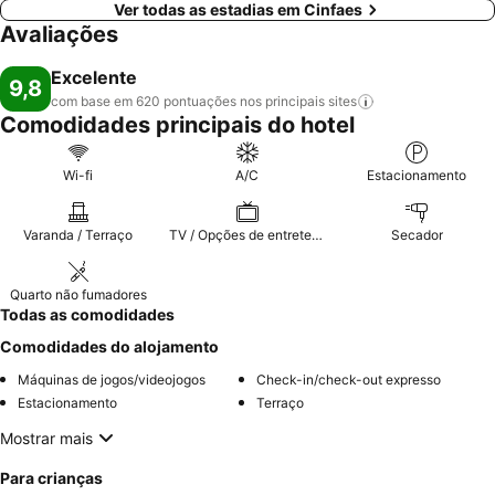
Ver todas as estadias em Cinfaes
Avaliações
Excelente
9,8
com base em 620 pontuações nos principais
sites
Comodidades principais do hotel
Wi-fi
A/C
Estacionamento
Varanda / Terraço
TV / Opções de entretenimento
Secador
Quarto não fumadores
Todas as comodidades
Comodidades do alojamento
Máquinas de jogos/videojogos
Check-in/check-out expresso
Estacionamento
Terraço
Mostrar mais
Para crianças