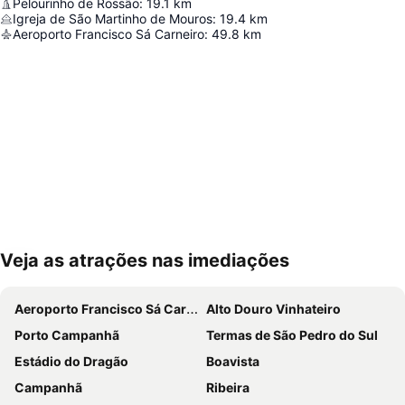
Pelourinho de Rossão
:
19.1
km
Igreja de São Martinho de Mouros
:
19.4
km
Aeroporto Francisco Sá Carneiro
:
49.8
km
Veja as atrações nas imediações
Ampliar mapa
Aeroporto Francisco Sá Carneiro
Alto Douro Vinhateiro
Porto Campanhã
Termas de São Pedro do Sul
Estádio do Dragão
Boavista
Campanhã
Ribeira