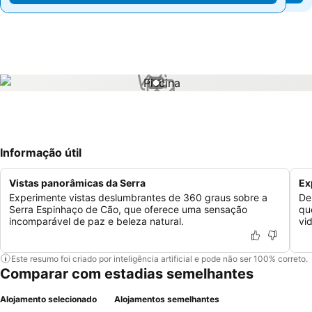
1 / 1
Informação útil
Vistas panorâmicas da Serra
Ex
Experimente vistas deslumbrantes de 360 graus sobre a
De
Serra Espinhaço de Cão, que oferece uma sensação
qu
incomparável de paz e beleza natural.
vi
Este resumo foi criado por inteligência artificial e pode não ser 100% correto.
Comparar com estadias semelhantes
Alojamento selecionado
Alojamentos semelhantes