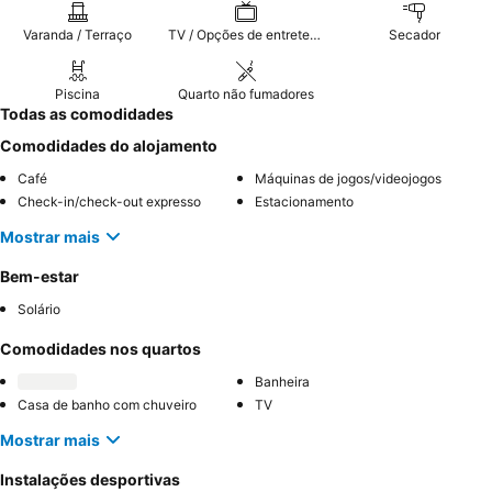
Varanda / Terraço
TV / Opções de entretenimento
Secador
Piscina
Quarto não fumadores
Todas as comodidades
Comodidades do alojamento
Café
Máquinas de jogos/videojogos
Check-in/check-out expresso
Estacionamento
Mostrar mais
Bem-estar
Solário
Comodidades nos quartos
Banheira
Casa de banho com chuveiro
TV
Mostrar mais
Instalações desportivas