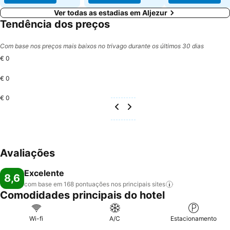
Ver todas as estadias em Aljezur
Tendência dos preços
Com base nos preços mais baixos no trivago durante os últimos 30 dias
€ 0
€ 0
€ 0
Avaliações
Excelente
8,6
com base em 168 pontuações nos principais
sites
Comodidades principais do hotel
Wi-fi
A/C
Estacionamento