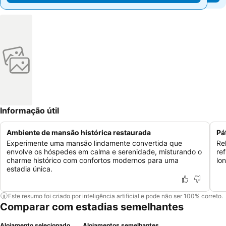
Informação útil
Ambiente de mansão histórica restaurada
Pá
Experimente uma mansão lindamente convertida que
Re
envolve os hóspedes em calma e serenidade, misturando o
re
charme histórico com confortos modernos para uma
lo
estadia única.
Este resumo foi criado por inteligência artificial e pode não ser 100% correto.
Comparar com estadias semelhantes
Alojamento selecionado
Alojamentos semelhantes