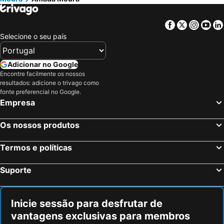
Facebook
Twitter
Insta
Yo
Selecione o seu país
Adicionar no Google
Encontre facilmente os nossos
resultados: adicione o trivago como
fonte preferencial no Google.
Empresa
Os nossos produtos
Termos e políticas
Suporte
Inicie sessão para desfrutar de
vantagens exclusivas para membros