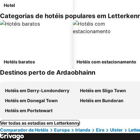
Hotel
Categorias de hotéis populares em Letterken
Hotéis baratos
Hotéis com estacionamento
Destinos perto de Ardaobhainn
Hotéis em Derry-Londonderry
Hotéis em Sligo Town
Hotéis em Donegal Town
Hotéis em Bundoran
Hotéis em Portstewart
Ver todas as estadias em Letterkenny
Comparador de Hotéis
Europa
Irlanda
Eire
Ulster
Lett