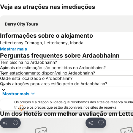
Veja as atrações nas imediações
Derry City Tours
Informações sobre o alojamento
Letterkenny Trimragh, Letterkenny, Irlanda
Mostrar mais
Perguntas frequentes sobre Ardaobhainn
Tem piscina no Ardaobhainn?
Animais de estimação são permitidos no Ardaobhainn?
Tem estacionamento disponível no Ardaobhainn?
Onde está localizado o Ardaobhainn?
Quais atrações populares estão perto do Ardaobhainn?
Mostrar mais
Os preços e a disponibilidade que recebemos dos sites de reserva muda
trivago e os preços que estão disponíveis nos sites de reserva.
Um dos Hotéis com melhor avaliação em Lett
Adicionar aos favoritos
Adicionar aos f
Partilhar
Partilhar