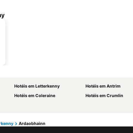
ny
Hotéis em Letterkenny
Hotéis em Antrim
Hotéis em Coleraine
Hotéis em Crumlin
erkenny
Ardaobhainn