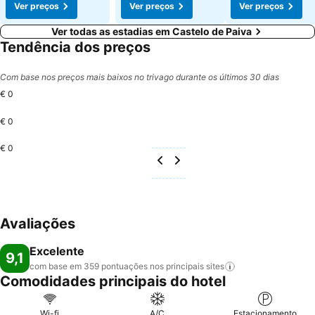
Ver preços
Ver preços
Ver preços
Ver todas as estadias em Castelo de Paiva
Tendência dos preços
Com base nos preços mais baixos no trivago durante os últimos 30 dias
€ 0
€ 0
€ 0
Avaliações
Excelente
9,1
com base em 359 pontuações nos principais
sites
Comodidades principais do hotel
Wi-fi
A/C
Estacionamento