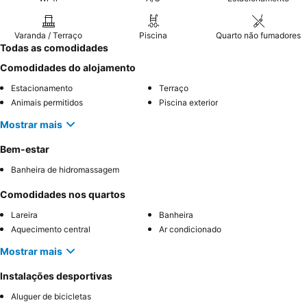
Varanda / Terraço
Piscina
Quarto não fumadores
Todas as comodidades
Comodidades do alojamento
Estacionamento
Terraço
Animais permitidos
Piscina exterior
Mostrar mais
Bem-estar
Banheira de hidromassagem
Comodidades nos quartos
Lareira
Banheira
Aquecimento central
Ar condicionado
Mostrar mais
Instalações desportivas
Aluguer de bicicletas