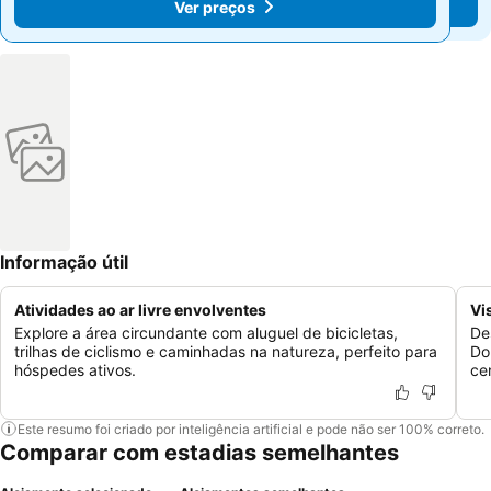
Ver preços
Ver preços
Informação útil
Atividades ao ar livre envolventes
Vi
Explore a área circundante com aluguel de bicicletas,
De
trilhas de ciclismo e caminhadas na natureza, perfeito para
Do
hóspedes ativos.
ce
Este resumo foi criado por inteligência artificial e pode não ser 100% correto.
Comparar com estadias semelhantes