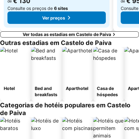
€ 130
€ 9
de
de
Consulte os preços de
6 sites
Consulte
Ver preços
Ver todas as estadias em Castelo de Paiva
Outras estadias em Castelo de Paiva
Hotel
Bed and
Aparthotel
Casa de
Apar
breakfasts
hóspedes
Categorias de hotéis populares em Castelo
de Paiva