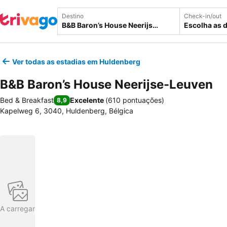
Destino
Check-in/out
Escolha as 
Ver todas as estadias em Huldenberg
B&B Baron’s House Neerijse-Leuven
Bed & Breakfast
Excelente
(
610 pontuações
)
8,9
Kapelweg 6, 3040, Huldenberg, Bélgica
A carregar