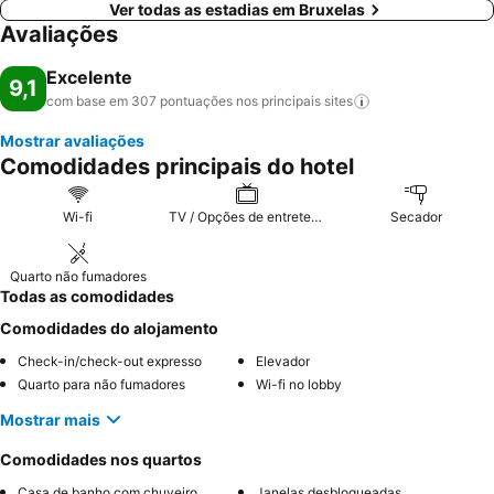
Ver todas as estadias em Bruxelas
Avaliações
Excelente
9,1
com base em 307 pontuações nos principais
sites
Mostrar avaliações
Comodidades principais do hotel
Wi-fi
TV / Opções de entretenimento
Secador
Quarto não fumadores
Todas as comodidades
Comodidades do alojamento
Check-in/check-out expresso
Elevador
Quarto para não fumadores
Wi-fi no lobby
Mostrar mais
Comodidades nos quartos
Casa de banho com chuveiro
Janelas desbloqueadas