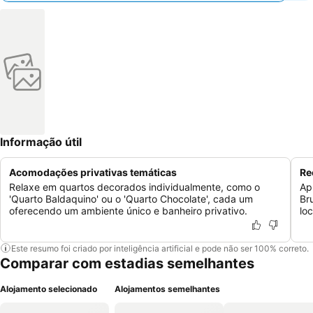
Informação útil
Acomodações privativas temáticas
Re
Relaxe em quartos decorados individualmente, como o
Ap
'Quarto Baldaquino' ou o 'Quarto Chocolate', cada um
Br
oferecendo um ambiente único e banheiro privativo.
lo
Este resumo foi criado por inteligência artificial e pode não ser 100% correto.
Comparar com estadias semelhantes
Alojamento selecionado
Alojamentos semelhantes