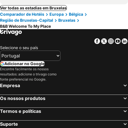
Ver todas as estadias em Bruxelas
Comparador de Hotéis
Europa
Bélgica
Região de Bruxelas-Capital
Bruxelas
B&B Welcome To My Place
Facebook
Twitter
Insta
Yo
Selecione o seu país
Adicionar no Google
Encontre facilmente os nossos
resultados: adicione o trivago como
fonte preferencial no Google.
Empresa
Os nossos produtos
Termos e políticas
Suporte