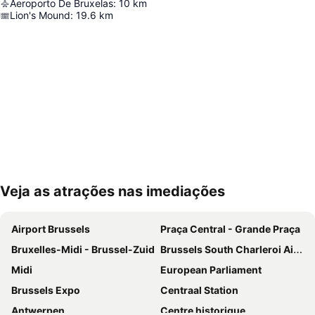
Aeroporto De Bruxelas
:
10
km
Lion's Mound
:
19.6
km
Veja as atrações nas imediações
Ampliar mapa
Airport Brussels
Praça Central - Grande Praça
Bruxelles-Midi - Brussel-Zuid
Brussels South Charleroi Airport
Midi
European Parliament
Brussels Expo
Centraal Station
Antwerpen
Centre historique