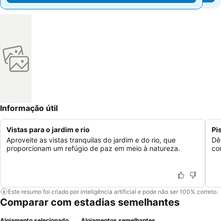
Informação útil
Vistas para o jardim e rio
Pi
Aproveite as vistas tranquilas do jardim e do rio, que
Dê
proporcionam um refúgio de paz em meio à natureza.
co
Este resumo foi criado por inteligência artificial e pode não ser 100% correto.
Comparar com estadias semelhantes
Alojamento selecionado
Alojamentos semelhantes