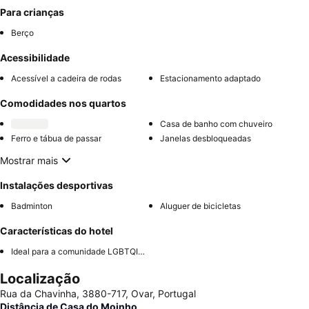
Para crianças
Berço
Acessibilidade
Acessível a cadeira de rodas
Estacionamento adaptado
Comodidades nos quartos
Casa de banho com chuveiro
Ferro e tábua de passar
Janelas desbloqueadas
Mostrar mais
Instalações desportivas
Badminton
Aluguer de bicicletas
Características do hotel
Ideal para a comunidade LGBTQIA+
Localização
Rua da Chavinha, 3880-717, Ovar, Portugal
Distância de Casa do Moinho